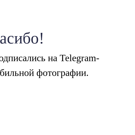
асибо!
дписались на Telegram-
обильной фотографии.