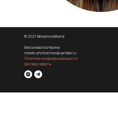
© 2021 BessonovaBrand
Бессонова Екатерина
mobile-photoschool@yandex.ru
Политика конфиденциальности
Договор оферты