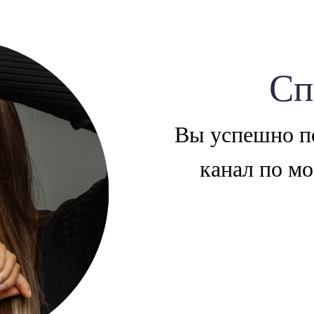
Сп
Вы успешно по
канал по м