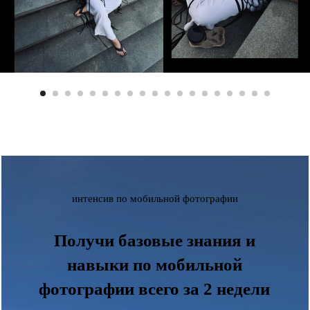
интенсив по мобильной фотографии
Получи базовые знания и
навыки по мобильной
фотографии всего за 2 недели