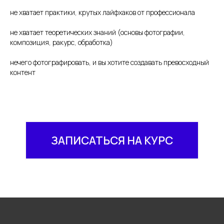
не хватает практики, крутых лайфхаков от профессионала
не хватает теоретических знаний (основы фотографии,
композиция, ракурс, обработка)
нечего фотографировать, и вы хотите создавать превосходный
контент
ЗАПИСАТЬСЯ НА КУРС