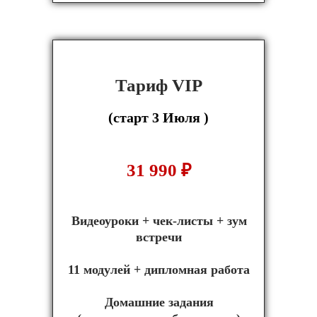
Тариф VIP
(старт
3 Июля
)
31 990
₽
Видеоуроки + чек-листы + зум
встречи
11 модулей + дипломная работа
Домашние задания